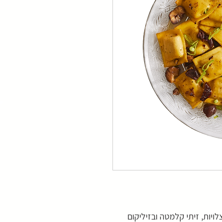
צלויות, זיתי קלמטה ובזיליקום