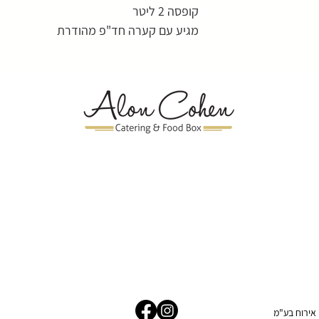
קופסה 2 ליטר
מגיע עם קערה חד"פ מהודרת