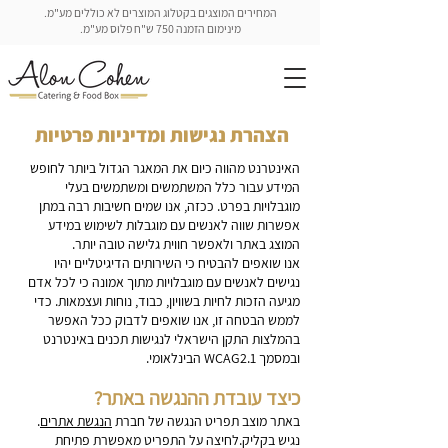
המחירים המוצגים בקטלוג המוצרים לא כוללים מע"מ.
מינימום הזמנה 750 ש"ח פלוס מע"מ.
הצהרת נגישות ומדיניות פרטיות
האינטרנט מהווה כיום את המאגר הגדול ביותר לחופש
המידע עבור כלל המשתמשים ומשתמשים בעלי
מוגבלויות בפרט. ככזה, אנו שמים חשיבות רבה במתן
אפשרות שווה לאנשים עם מוגבלות לשימוש במידע
המוצג באתר ולאפשר חווית גלישה טובה יותר.
אנו שואפים להבטיח כי השירותים הדיגיטליים יהיו
נגישים לאנשים עם מוגבלויות מתוך אמונה כי לכל אדם
מגיעה הזכות לחיות בשוויון, כבוד, נוחות ועצמאות.
כדי
לממש הבטחה זו, אנו שואפים לדבוק ככל האפשר
בהמלצות התקן הישראלי לנגישות תכנים באינטרנט
ובמסמך WCAG2.1 הבינלאומי.
כיצד עובדת ההנגשה באתר?
באתר מוצב תפריט הנגשה של חברת
הנגשת אתרים
.
נגיש בקליק.לחיצה על התפריט מאפשרת פתיחת