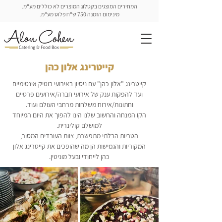
המחירים המוצגים בקטלוג המוצרים לא כוללים מע"מ.
מינימום הזמנה 750 ש"ח פלוס מע"מ.
קייטרינג אלון כהן
קייטרינג "אלון כהן" עם ניסיון באירועי בוטיק אינטימיים
ועד להפקות ענק של אירועי חברה/אירועים פרטיים
וחתונות/אירוח משלחות מרחבי העולם ועוד.
הקו המנחה והחשוב שלנו הינו להפוך את היום המיוחד
למושלם קולינרית.
הטריות הבלתי מתפשרת, צוות העובדים המסור,
המקוריות והגמישות הן מה שהופכים את קייטרינג אלון
כהן לייחודי ובעל מוניטין.