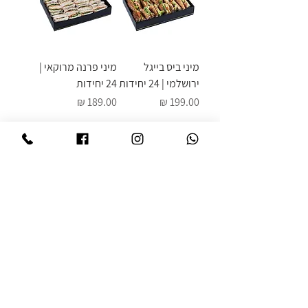
מיני ביס בייגל
מיני פרנה מרוקאי |
ירושלמי | 24 יחידות
24 יחידות
מחיר
מחיר
מיני פלוט | 20
יחידות
מחיר
טלפון
036319316