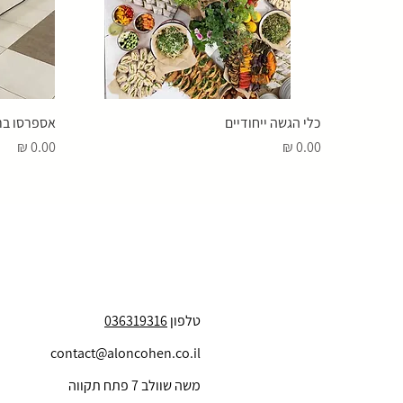
כלי הגשה ייחודיים
אספרסו בר
מחיר
מחיר
טלפון
036319316
contact@aloncohen.co.il
משה שוולב 7 פתח תקווה