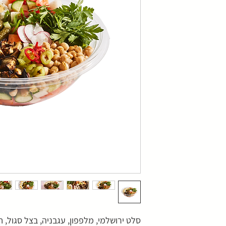
סלט ירושלמי, מלפפון, עגבניה, בצל סגול, חצ