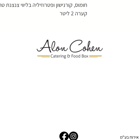
חומוס, קורנישון ופטרוזיליה בליווי צנצנת טח
קערה 2 ליטר